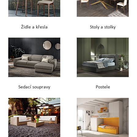
Židle a křesla
Stoly a stolky
Sedací soupravy
Postele