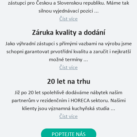
zástupci pro Českou a Slovenskou republiku. Máme tak
silnou vyjednávací pozici ...
Číst více
Záruka kvality a dodání
Jako výhradní zástupci s přímými vazbami na výrobu jsme
schopni garantovat prvotřídní kvalitu a zaručit i nejkratší
možné termíny ...
Číst více
20 let na trhu
Již po 20 let spolehlivě dodáváme nábytek našim
partnerům v rezidenčním i HORECA sektoru. Našimi
klienty jsou významná kuchyňská studia ...
Číst více
POPTEJTE NÁS