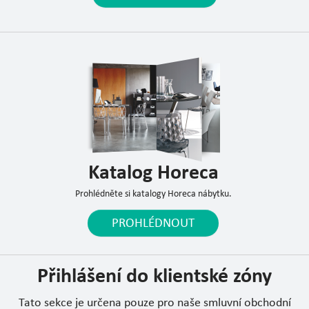
Katalog Horeca
Prohlédněte si katalogy Horeca nábytku.
PROHLÉDNOUT
Přihlášení do klientské zóny
Tato sekce je určena pouze pro naše smluvní obchodní