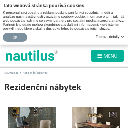
Tato webová stránka používá cookies
K personalizaci obsahu a reklam, poskytování funkcí sociálních médií a
analýze naší návštěvnosti využíváme soubory cookie. Informace o tom, jak náš
web používáte, sdílíme se svými partnery pro sociální média, inzerci a analýzy.
Partneři tyto údaje mohou zkombinovat s dalšími informacemi, které jste jim
poskytli nebo které získali v důsledku toho, že používáte jejich služby.
Zobrazit detaily
OK
MENU
Nautilus.cz
Rezidenční nábytek
Rezidenční nábytek