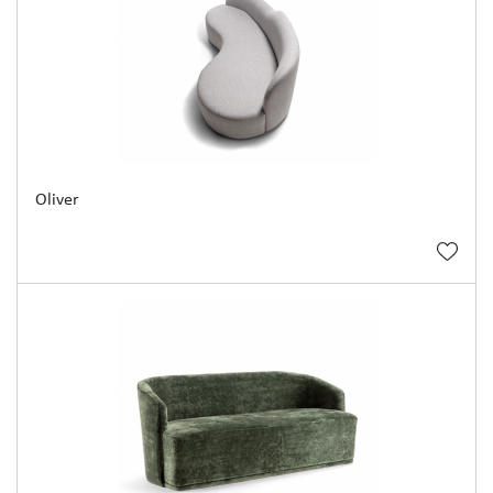
Oliver