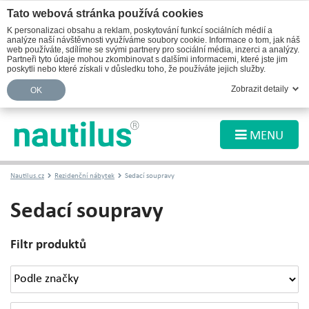
Tato webová stránka používá cookies
K personalizaci obsahu a reklam, poskytování funkcí sociálních médií a
analýze naší návštěvnosti využíváme soubory cookie. Informace o tom, jak náš
web používáte, sdílíme se svými partnery pro sociální média, inzerci a analýzy.
Partneři tyto údaje mohou zkombinovat s dalšími informacemi, které jste jim
poskytli nebo které získali v důsledku toho, že používáte jejich služby.
Zobrazit detaily
OK
MENU
Nautilus.cz
Rezidenční nábytek
Sedací soupravy
Sedací soupravy
Filtr produktů