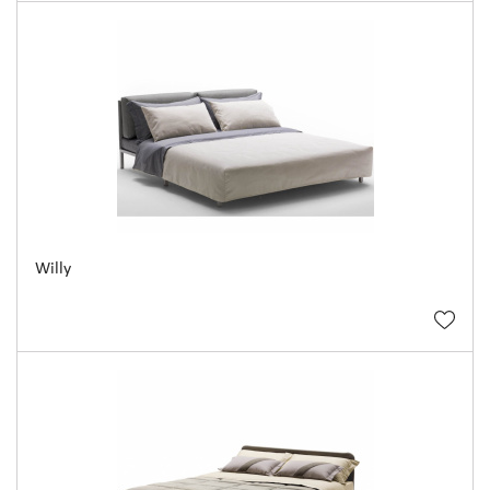
Willy