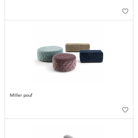
Miller pouf