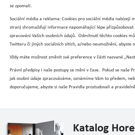
se zpomalí.
Sociální média a reklama: Cookies pro sociální média nabízejí m
stran) shromažďují informace napomáhající lépe přizpůsobovat 
zpracování Vašich osobních údajů. Odmítnutí těchto cookies můž
Twitteru či jiných sociálních sítích, a/nebo neumožnění, abyste n
Vždy máte možnost změnit své preference v části nazvané „Nasta
Právní předpisy i naše postupy se mění v čase. Pokud se naše 
jak osobní údaje zpracováváme, oznámíme Vám to předem, nebo
doporučujeme, abyste si naše Pravidla prostudovali a pravideln
Katalog Hore