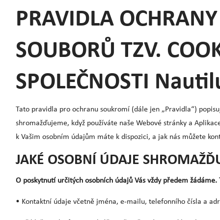
PRAVIDLA OCHRANY 
SOUBORŮ TZV. COO
SPOLEČNOSTI Nautilus 
Tato pravidla pro ochranu soukromí (dále jen „Pravidla“) popisu
shromažďujeme, když používáte naše Webové stránky a Aplikace, 
k Vašim osobním údajům máte k dispozici, a jak nás můžete kon
JAKÉ OSOBNÍ ÚDAJE SHROMAŽĎ
O poskytnutí určitých osobních údajů Vás vždy předem žádáme. T
• Kontaktní údaje včetně jména, e-mailu, telefonního čísla a adr