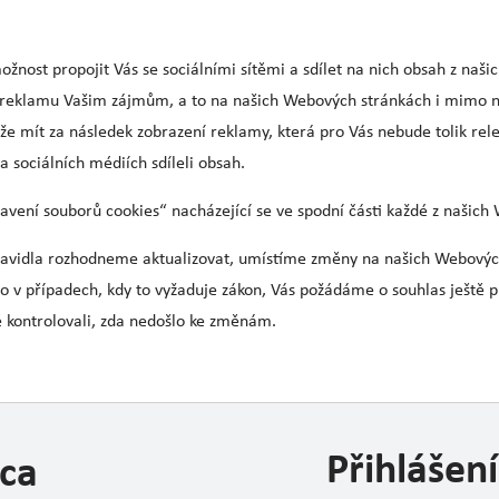
ožnost propojit Vás se sociálními sítěmi a sdílet na nich obsah z naš
reklamu Vašim zájmům, a to na našich Webových stránkách i mimo ně.
e mít za následek zobrazení reklamy, která pro Vás nebude tolik rel
a sociálních médiích sdíleli obsah.
vení souborů cookies“ nacházející se ve spodní části každé z našich
Pravidla rozhodneme aktualizovat, umístíme změny na našich Webovýc
 v případech, kdy to vyžaduje zákon, Vás požádáme o souhlas ještě
ě kontrolovali, zda nedošlo ke změnám.
Přihlášení
ca