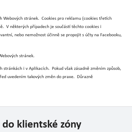
ich Webových stránek. Cookies pro reklamu (cookies třetích
 V některých případech je součástí těchto cookies i
evantní, nebo nemožnost účinně se propojit s účty na Facebooku,
 Webových stránek.
h stránkách i v Aplikacích. Pokud však zásadně změním způsob,
 před uvedením takových změn do praxe. Důrazně
 do klientské zóny