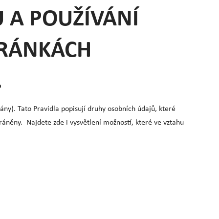
 A POUŽÍVÁNÍ
TRÁNKÁCH
.
ny). Tato Pravidla popisují druhy osobních údajů, které
áněny. Najdete zde i vysvětlení možností, které ve vztahu