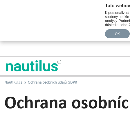
Tato webov
K personalizaci
soubory cookie.
analýzy. Partneř
důsledku toho, ž
OK
Nautilus.cz
Ochrana osobních údajů GDPR
Ochrana osobní