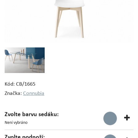
Kód: CB/1665
Značka:
Connubia
Zvolte barvu sedáku:
Není vybráno
Zvolte podnoží: