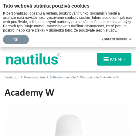
Tato webová stránka používá cookies
K personalizaci obsahu a reklam, poskytování funkcí sociálních médií a
analýze naší návštěvnosti využíváme soubory cookie. Informace o tom, jak náš
web používáte, sdílíme se svými partnery pro sociální média, inzerci a analýzy.
Partneři tyto údaje mohou zkombinovat s dalšími informacemi, které jste jim
poskytli nebo které získali v důsledku toho, že používáte jejich služby.
Zobrazit detaily
OK
MENU
Nautilus.cz
Horeca nábytek
Židle a barové židle
Plastové židle
Academy W
Academy W