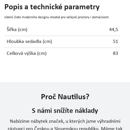
Popis a technické parametry
Jídelní židle moderního designu vhodná pro veřejné prostory i domácnosti.
Šířka (cm)
44,5
Hloubka sedadla (cm)
51
Celková výška (cm)
83
Proč Nautilus?
S námi snížíte náklady
Nabízíme nábytek značek, u kterých jsme výhradními
zástupci pro Českou a Slovenskou republiku. Máme tak