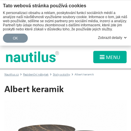
Tato webová stránka používá cookies
K personalizaci obsahu a reklam, poskytování funkcí sociálních médií a
analýze naší návštěvnosti využíváme soubory cookie. Informace o tom, jak náš
web používáte, sdílíme se svými partnery pro sociální média, inzerci a analýzy.
Partneři tyto údaje mohou zkombinovat s dalšími informacemi, které jste jim
poskytli nebo které získali v důsledku toho, že používáte jejich služby.
Zobrazit detaily
OK
MENU
Nautilus.cz
Rezidenční nábytek
Stoly a stolky
Albert keramik
Albert keramik