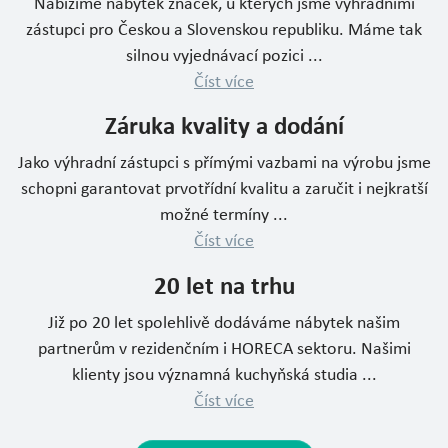
Nabízíme nábytek značek, u kterých jsme výhradními
zástupci pro Českou a Slovenskou republiku. Máme tak
silnou vyjednávací pozici ...
Číst více
Záruka kvality a dodání
Jako výhradní zástupci s přímými vazbami na výrobu jsme
schopni garantovat prvotřídní kvalitu a zaručit i nejkratší
možné termíny ...
Číst více
20 let na trhu
Již po 20 let spolehlivě dodáváme nábytek našim
partnerům v rezidenčním i HORECA sektoru. Našimi
klienty jsou významná kuchyňská studia ...
Číst více