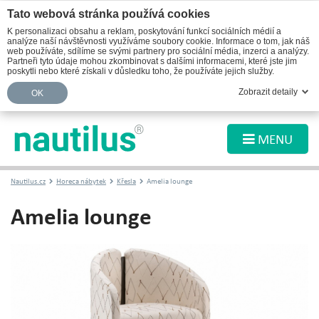
Tato webová stránka používá cookies
K personalizaci obsahu a reklam, poskytování funkcí sociálních médií a
analýze naší návštěvnosti využíváme soubory cookie. Informace o tom, jak náš
web používáte, sdílíme se svými partnery pro sociální média, inzerci a analýzy.
Partneři tyto údaje mohou zkombinovat s dalšími informacemi, které jste jim
poskytli nebo které získali v důsledku toho, že používáte jejich služby.
Zobrazit detaily
OK
MENU
Nautilus.cz
Horeca nábytek
Křesla
Amelia lounge
Amelia lounge