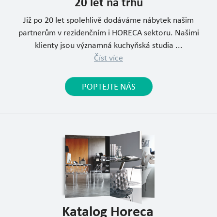
20 let na trhu
Již po 20 let spolehlivě dodáváme nábytek našim
partnerům v rezidenčním i HORECA sektoru. Našimi
klienty jsou významná kuchyňská studia ...
Číst více
POPTEJTE NÁS
Katalog Horeca