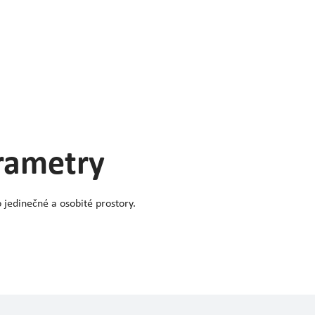
arametry
 jedinečné a osobité prostory.