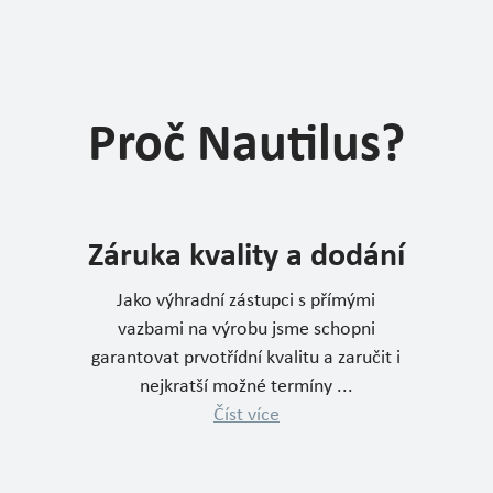
Proč Nautilus?
Záruka kvality a dodání
Jako výhradní zástupci s přímými
vazbami na výrobu jsme schopni
garantovat prvotřídní kvalitu a zaručit i
nejkratší možné termíny ...
Číst více