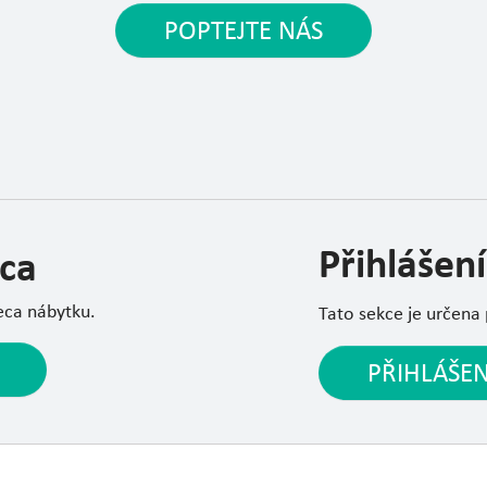
POPTEJTE NÁS
Přihlášení
ca
eca nábytku.
Tato sekce je určena
PŘIHLÁŠEN