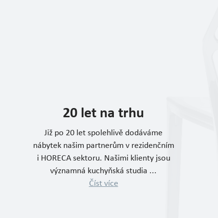
20 let na trhu
Již po 20 let spolehlivě dodáváme
nábytek našim partnerům v rezidenčním
i HORECA sektoru. Našimi klienty jsou
významná kuchyňská studia ...
Číst více