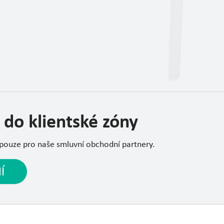
 do klientské zóny
 pouze pro naše smluvní obchodní partnery.
Í