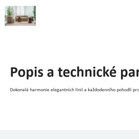
Popis a technické p
Dokonalá harmonie elegantních linií a každodenního pohodlí pro