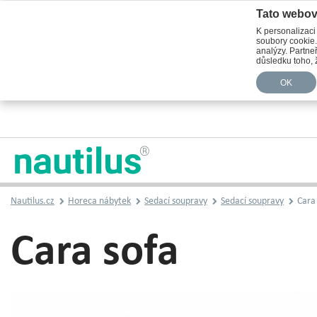
Tato webov
K personalizaci
soubory cookie.
analýzy. Partneř
důsledku toho, ž
OK
Nautilus.cz
Horeca nábytek
Sedací soupravy
Sedací soupravy
Cara 
Cara sofa