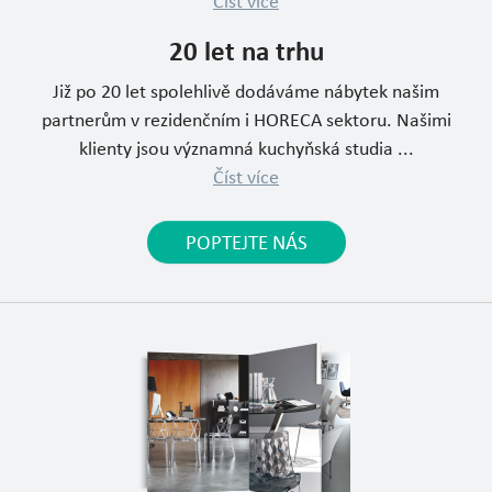
Číst více
20 let na trhu
Již po 20 let spolehlivě dodáváme nábytek našim
partnerům v rezidenčním i HORECA sektoru. Našimi
klienty jsou významná kuchyňská studia ...
Číst více
POPTEJTE NÁS