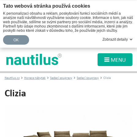
Tato webová stránka používá cookies
K personalizaci obsahu a reklam, poskytování funkcí sociálních médií a
analýze naší návštěvnosti využíváme soubory cookie. Informace o tom, jak náš
web používáte, sdílíme se svými partnery pro sociální média, inzerci a analýzy.
Partneři tyto údaje mohou zkombinovat s dalšími informacemi, které jste jim
poskytli nebo které získali v důsledku toho, že používáte jejich služby.
Zobrazit detaily
OK
MENU
Nautilus.cz
Horeca nábytek
Sedací soupravy
Sedací soupravy
Clizia
Clizia