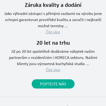
Záruka kvality a dodání
Jako výhradní zástupci s přímými vazbami na výrobu jsme
schopni garantovat prvotřídní kvalitu a zaručit i nejkratší
možné termíny ...
Číst více
20 let na trhu
Již po 20 let spolehlivě dodáváme nábytek našim
partnerům v rezidenčním i HORECA sektoru. Našimi
klienty jsou významná kuchyňská studia ...
Číst více
POPTEJTE NÁS