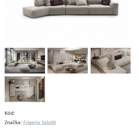
Kód:
Značka:
Frigerio Salotti