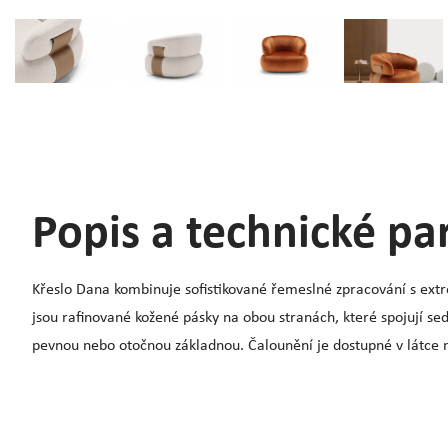
Popis a technické p
Křeslo Dana kombinuje sofistikované řemeslné zpracování s extré
jsou rafinované kožené pásky na obou stranách, které spojují sed
pevnou nebo otočnou základnou. Čalounění je dostupné v látce n