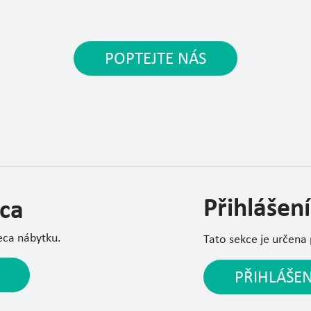
POPTEJTE NÁS
Přihlášení
ca
eca nábytku.
Tato sekce je určena
PŘIHLÁŠEN