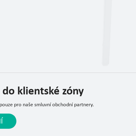
 do klientské zóny
 pouze pro naše smluvní obchodní partnery.
Í