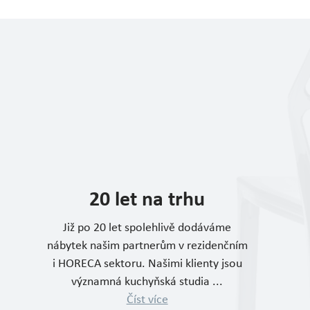
20 let na trhu
Již po 20 let spolehlivě dodáváme
nábytek našim partnerům v rezidenčním
i HORECA sektoru. Našimi klienty jsou
významná kuchyňská studia ...
Číst více