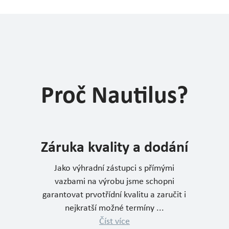
Proč Nautilus?
Záruka kvality a dodání
Jako výhradní zástupci s přímými
vazbami na výrobu jsme schopni
garantovat prvotřídní kvalitu a zaručit i
nejkratší možné termíny ...
Číst více