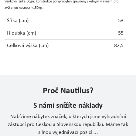
Venkovní židle Doga. Konstrukce polypropylén zpevněný skelným vláknem pro
zvýšenou nosnost +150kg.
Šířka (cm)
53
Hloubka (cm)
55
Celková výška (cm)
82,5
Proč Nautilus?
S námi snížíte náklady
Nabízíme nábytek značek, u kterých jsme výhradními
zástupci pro Českou a Slovenskou republiku. Máme tak
silnou vyjednávací pozici ...