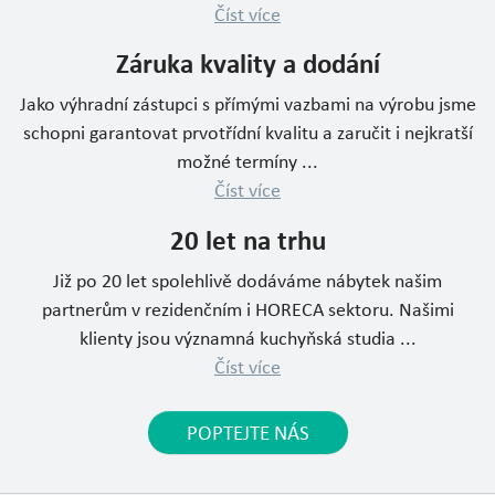
Číst více
Záruka kvality a dodání
Jako výhradní zástupci s přímými vazbami na výrobu jsme
schopni garantovat prvotřídní kvalitu a zaručit i nejkratší
možné termíny ...
Číst více
20 let na trhu
Již po 20 let spolehlivě dodáváme nábytek našim
partnerům v rezidenčním i HORECA sektoru. Našimi
klienty jsou významná kuchyňská studia ...
Číst více
POPTEJTE NÁS