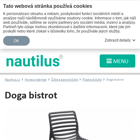
Tato webová stránka používá cookies
K personalizaci obsahu a reklam, poskytování funkcí sociálních médií a
analýze naší návštěvnosti využíváme soubory cookie. Informace o tom, jak náš
web používáte, sdílíme se svými partnery pro sociální média, inzerci a analýzy.
Partneři tyto údaje mohou zkombinovat s dalšími informacemi, které jste jim
poskytli nebo které získali v důsledku toho, že používáte jejich služby.
Zobrazit detaily
OK
MENU
Nautilus.cz
Horeca nábytek
Židle a barové židle
Plastové židle
Doga bistrot
Doga bistrot