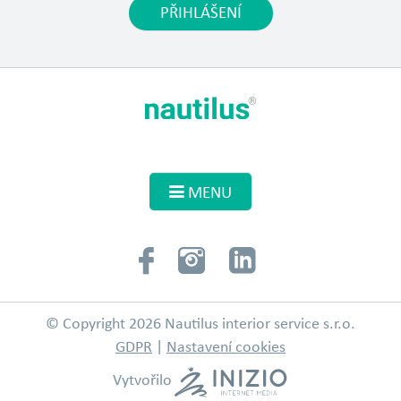
PŘIHLÁŠENÍ
MENU
© Copyright 2026 Nautilus interior service s.r.o.
GDPR
|
Nastavení cookies
Vytvořilo