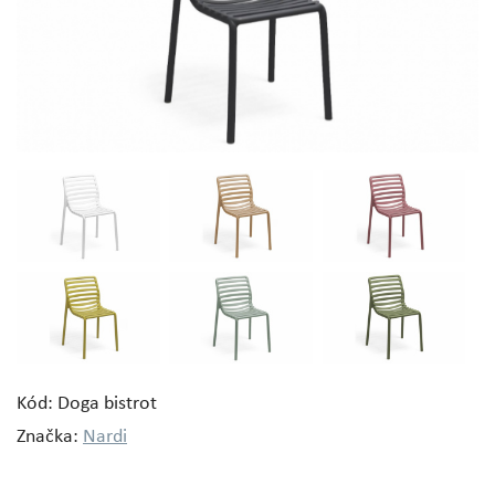
Kód: Doga bistrot
Značka:
Nardi