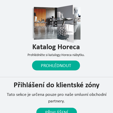
Katalog Horeca
Prohlédněte si katalogy Horeca nábytku.
PROHLÉDNOUT
Přihlášení do klientské zóny
Tato sekce je určena pouze pro naše smluvní obchodní
partnery.
PŘIHLÁŠENÍ