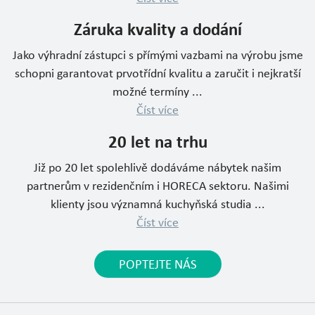
Záruka kvality a dodání
Jako výhradní zástupci s přímými vazbami na výrobu jsme
schopni garantovat prvotřídní kvalitu a zaručit i nejkratší
možné termíny ...
Číst více
20 let na trhu
Již po 20 let spolehlivě dodáváme nábytek našim
partnerům v rezidenčním i HORECA sektoru. Našimi
klienty jsou významná kuchyňská studia ...
Číst více
POPTEJTE NÁS