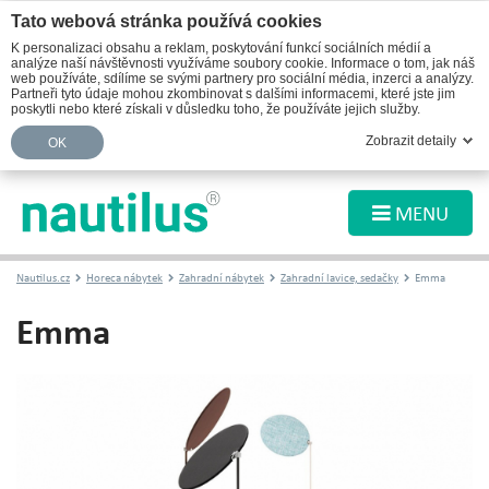
Tato webová stránka používá cookies
K personalizaci obsahu a reklam, poskytování funkcí sociálních médií a
analýze naší návštěvnosti využíváme soubory cookie. Informace o tom, jak náš
web používáte, sdílíme se svými partnery pro sociální média, inzerci a analýzy.
Partneři tyto údaje mohou zkombinovat s dalšími informacemi, které jste jim
poskytli nebo které získali v důsledku toho, že používáte jejich služby.
Zobrazit detaily
OK
MENU
Nautilus.cz
Horeca nábytek
Zahradní nábytek
Zahradní lavice, sedačky
Emma
Emma