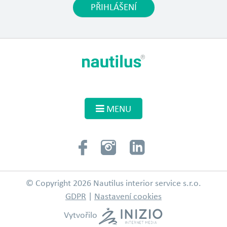
PŘIHLÁŠENÍ
MENU
© Copyright 2026 Nautilus interior service s.r.o.
GDPR
|
Nastavení cookies
Vytvořilo