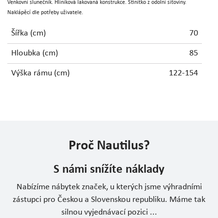
Venkovní slunečník. Hliníková lakovaná konstrukce. Stínítko z odolní síťoviny.
Naklápěcí dle potřeby uživatele.
Šířka (cm)
70
Hloubka (cm)
85
Výška rámu (cm)
122-154
Proč Nautilus?
S námi snížíte náklady
Nabízíme nábytek značek, u kterých jsme výhradními
zástupci pro Českou a Slovenskou republiku. Máme tak
silnou vyjednávací pozici ...