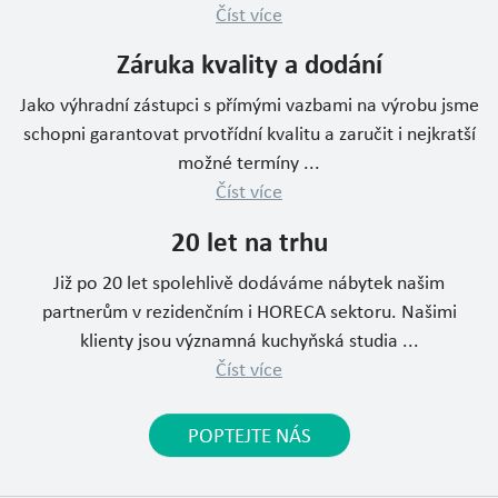
Číst více
Záruka kvality a dodání
Jako výhradní zástupci s přímými vazbami na výrobu jsme
schopni garantovat prvotřídní kvalitu a zaručit i nejkratší
možné termíny ...
Číst více
20 let na trhu
Již po 20 let spolehlivě dodáváme nábytek našim
partnerům v rezidenčním i HORECA sektoru. Našimi
klienty jsou významná kuchyňská studia ...
Číst více
POPTEJTE NÁS