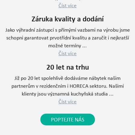
Číst více
Záruka kvality a dodání
Jako výhradní zástupci s přímými vazbami na výrobu jsme
schopni garantovat prvotřídní kvalitu a zaručit i nejkratší
možné termíny ...
Číst více
20 let na trhu
Již po 20 let spolehlivě dodáváme nábytek našim
partnerům v rezidenčním i HORECA sektoru. Našimi
klienty jsou významná kuchyňská studia ...
Číst více
POPTEJTE NÁS