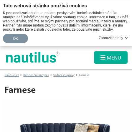
Tato webová stránka používá cookies
K personalizaci obsahu a reklam, poskytování funkcí sociálních médií a
analýze naší návštěvnosti využíváme soubory cookie. Informace o tom, jak náš
web používáte, sdílíme se svými partnery pro sociální média, inzerci a analýzy.
Partneři tyto údaje mohou zkombinovat s dalšími informacemi, které jste jim
poskytli nebo které získali v důsledku toho, že používáte jejich služby.
Zobrazit detaily
OK
MENU
Nautilus.cz
Rezidenční nábytek
Sedací soupravy
Farnese
Farnese