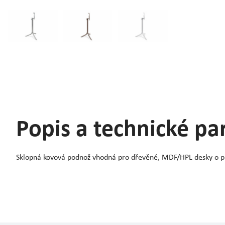
Popis a technické p
Sklopná kovová podnož vhodná pro dřevěné, MDF/HPL desky o 