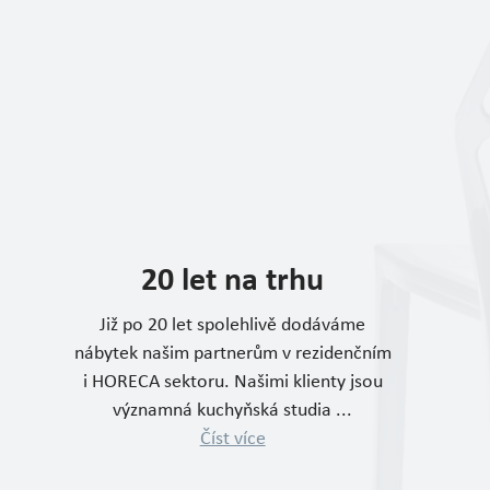
20 let na trhu
Již po 20 let spolehlivě dodáváme
nábytek našim partnerům v rezidenčním
i HORECA sektoru. Našimi klienty jsou
významná kuchyňská studia ...
Číst více