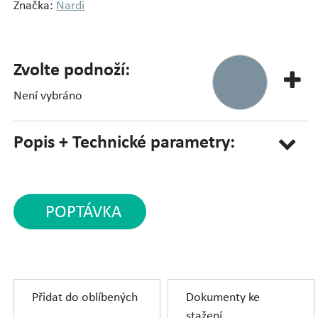
Značka:
Nardi
Zvolte podnoží:
Není vybráno
Popis + Technické parametry:
POPTÁVKA
Přidat do oblíbených
Dokumenty ke
stažení