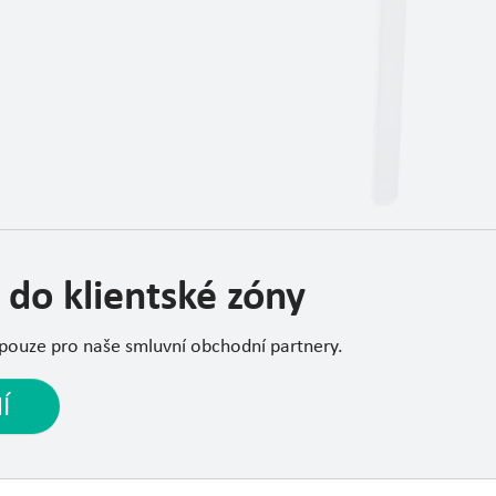
 do klientské zóny
 pouze pro naše smluvní obchodní partnery.
Í