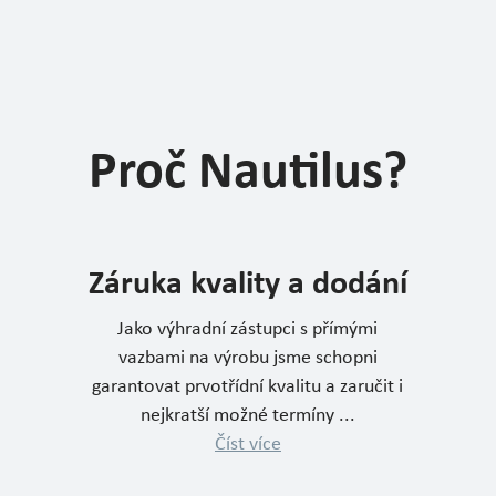
Proč Nautilus?
Záruka kvality a dodání
Jako výhradní zástupci s přímými
vazbami na výrobu jsme schopni
garantovat prvotřídní kvalitu a zaručit i
nejkratší možné termíny ...
Číst více