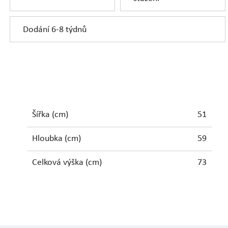
Dodání 6-8 týdnů
Šířka (cm)
51
Hloubka (cm)
59
Celková výška (cm)
73