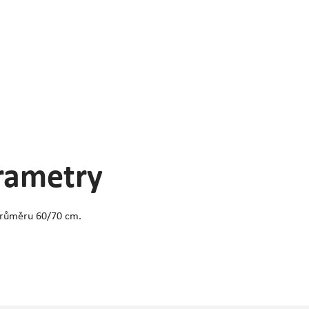
arametry
průměru 60/70 cm.