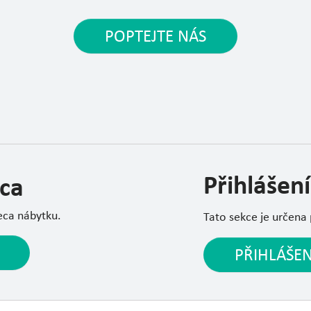
POPTEJTE NÁS
Přihlášení
ca
eca nábytku.
Tato sekce je určena
PŘIHLÁŠEN