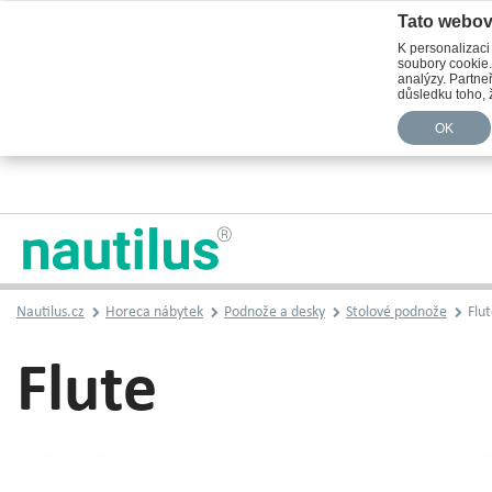
Tato webov
K personalizaci
soubory cookie.
analýzy. Partneř
důsledku toho, ž
OK
Nautilus.cz
Horeca nábytek
Podnože a desky
Stolové podnože
Flut
Flute