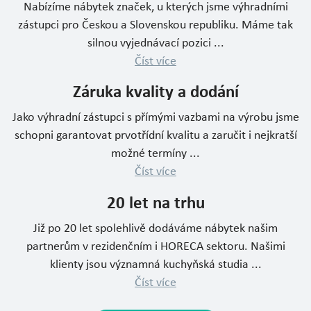
Nabízíme nábytek značek, u kterých jsme výhradními
zástupci pro Českou a Slovenskou republiku. Máme tak
silnou vyjednávací pozici ...
Číst více
Záruka kvality a dodání
Jako výhradní zástupci s přímými vazbami na výrobu jsme
schopni garantovat prvotřídní kvalitu a zaručit i nejkratší
možné termíny ...
Číst více
20 let na trhu
Již po 20 let spolehlivě dodáváme nábytek našim
partnerům v rezidenčním i HORECA sektoru. Našimi
klienty jsou významná kuchyňská studia ...
Číst více