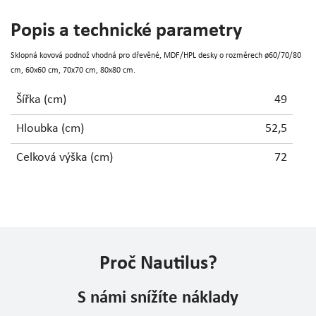
Popis a technické parametry
Sklopná kovová podnož vhodná pro dřevěné, MDF/HPL desky o rozměrech ø60/70/80
cm, 60x60 cm, 70x70 cm, 80x80 cm.
Šířka (cm)
49
Hloubka (cm)
52,5
Celková výška (cm)
72
Proč Nautilus?
S námi snížíte náklady