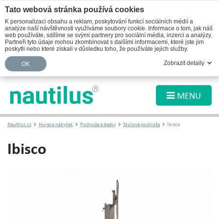
Tato webová stránka používá cookies
K personalizaci obsahu a reklam, poskytování funkcí sociálních médií a
analýze naší návštěvnosti využíváme soubory cookie. Informace o tom, jak náš
web používáte, sdílíme se svými partnery pro sociální média, inzerci a analýzy.
Partneři tyto údaje mohou zkombinovat s dalšími informacemi, které jste jim
poskytli nebo které získali v důsledku toho, že používáte jejich služby.
Zobrazit detaily
OK
MENU
Nautilus.cz
Horeca nábytek
Podnože a desky
Stolové podnože
Ibisco
Ibisco