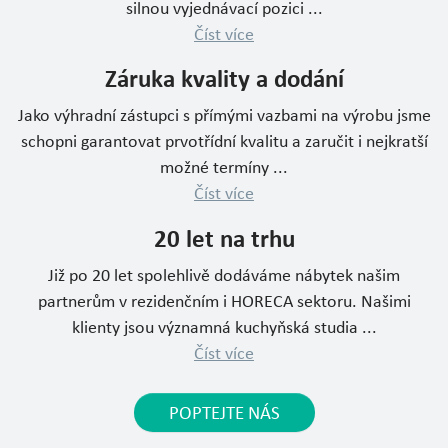
silnou vyjednávací pozici ...
Číst více
Záruka kvality a dodání
Jako výhradní zástupci s přímými vazbami na výrobu jsme
schopni garantovat prvotřídní kvalitu a zaručit i nejkratší
možné termíny ...
Číst více
20 let na trhu
Již po 20 let spolehlivě dodáváme nábytek našim
partnerům v rezidenčním i HORECA sektoru. Našimi
klienty jsou významná kuchyňská studia ...
Číst více
POPTEJTE NÁS