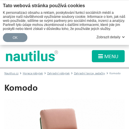
Tato webová stránka používá cookies
K personalizaci obsahu a reklam, poskytování funkcí sociálních médií a
analýze naší návštěvnosti využíváme soubory cookie. Informace o tom, jak náš
web používáte, sdílíme se svými partnery pro sociální média, inzerci a analýzy.
Partneři tyto údaje mohou zkombinovat s dalšími informacemi, které jste jim
poskytli nebo které získali v důsledku toho, že používáte jejich služby.
Zobrazit detaily
OK
MENU
Nautilus.cz
Horeca nábytek
Zahradní nábytek
Zahradní lavice, sedačky
Komodo
Komodo