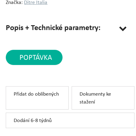
Značka:
Ditre Italia
Popis + Technické parametry:
POPTÁVKA
Přidat do oblíbených
Dokumenty ke
stažení
Dodání 6-8 týdnů