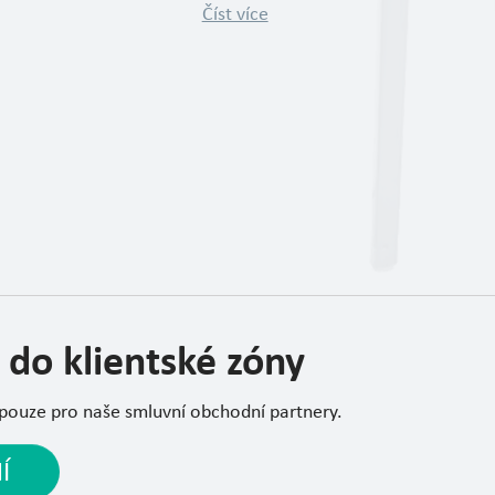
Číst více
 do klientské zóny
 pouze pro naše smluvní obchodní partnery.
Í