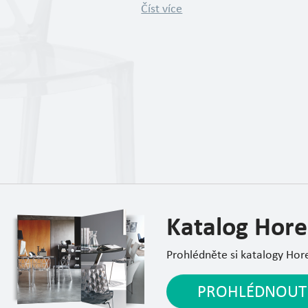
Číst více
Katalog Hore
Prohlédněte si katalogy Hor
PROHLÉDNOUT