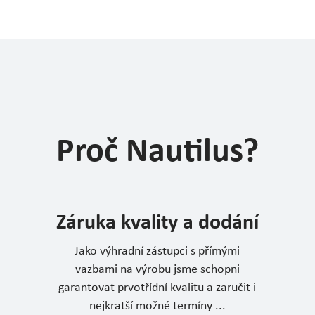
Proč Nautilus?
Záruka kvality a dodání
Jako výhradní zástupci s přímými
vazbami na výrobu jsme schopni
garantovat prvotřídní kvalitu a zaručit i
nejkratší možné termíny ...