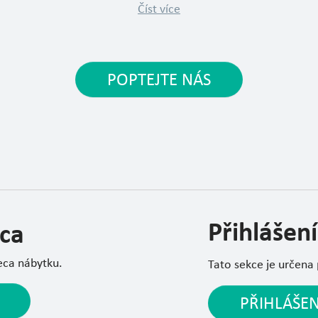
Číst více
POPTEJTE NÁS
Přihlášení
ca
eca nábytku.
Tato sekce je určena
PŘIHLÁŠEN