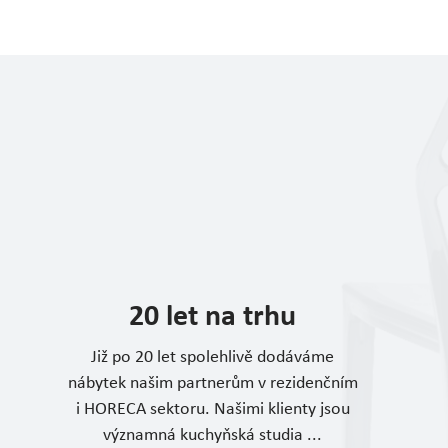
20 let na trhu
Již po 20 let spolehlivě dodáváme
nábytek našim partnerům v rezidenčním
i HORECA sektoru. Našimi klienty jsou
významná kuchyňská studia ...