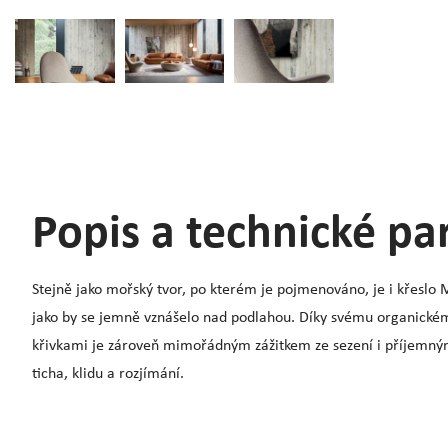
Popis a technické p
Stejně jako mořský tvor, po kterém je pojmenováno, je i křeslo 
jako by se jemně vznášelo nad podlahou. Díky svému organick
křivkami je zároveň mimořádným zážitkem ze sezení i příjemný
ticha, klidu a rozjímání.