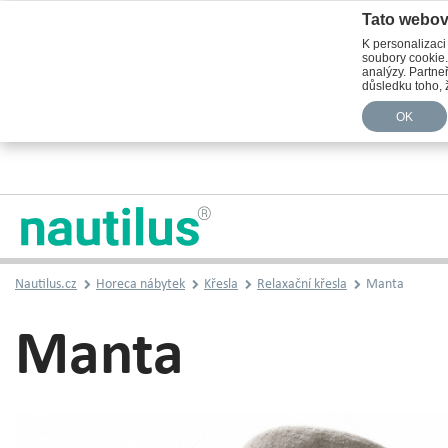
Tato webov
K personalizaci
soubory cookie.
analýzy. Partneř
důsledku toho, ž
OK
Nautilus.cz
Horeca nábytek
Křesla
Relaxační křesla
Manta
Manta