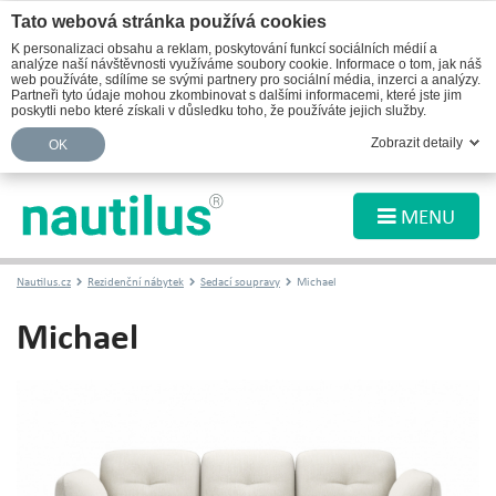
Tato webová stránka používá cookies
K personalizaci obsahu a reklam, poskytování funkcí sociálních médií a
analýze naší návštěvnosti využíváme soubory cookie. Informace o tom, jak náš
web používáte, sdílíme se svými partnery pro sociální média, inzerci a analýzy.
Partneři tyto údaje mohou zkombinovat s dalšími informacemi, které jste jim
poskytli nebo které získali v důsledku toho, že používáte jejich služby.
Zobrazit detaily
OK
MENU
Nautilus.cz
Rezidenční nábytek
Sedací soupravy
Michael
Michael