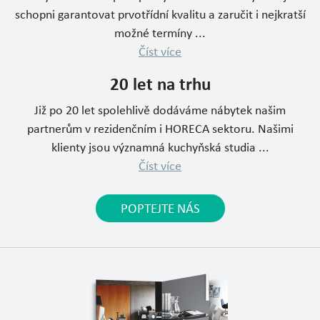
schopni garantovat prvotřídní kvalitu a zaručit i nejkratší
možné termíny ...
Číst více
20 let na trhu
Již po 20 let spolehlivě dodáváme nábytek našim
partnerům v rezidenčním i HORECA sektoru. Našimi
klienty jsou významná kuchyňská studia ...
Číst více
POPTEJTE NÁS