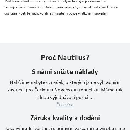
Modulární pohovka s dřevěným rámem, polyuretanovým polstrováním a
termoplastovými nožičkami. Potah z kůže nebo látky s paspulí podle vzorkovnice
dostupné v pěti barvách. Potah je snímatelný pouze v látkovém provedení.
Proč Nautilus?
S námi snížíte náklady
Nabízíme nábytek značek, u kterých jsme výhradními
zástupci pro Českou a Slovenskou republiku. Máme tak
silnou vyjednávací pozici ...
Číst více
Záruka kvality a dodání
Jako výhradní zástupci s přímými vazbami na výrobu jsme