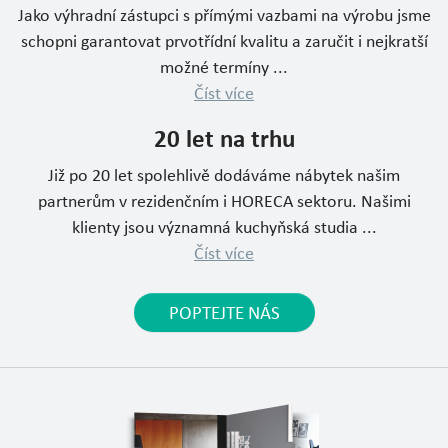
Jako výhradní zástupci s přímými vazbami na výrobu jsme
schopni garantovat prvotřídní kvalitu a zaručit i nejkratší
možné termíny ...
Číst více
20 let na trhu
Již po 20 let spolehlivě dodáváme nábytek našim
partnerům v rezidenčním i HORECA sektoru. Našimi
klienty jsou významná kuchyňská studia ...
Číst více
POPTEJTE NÁS