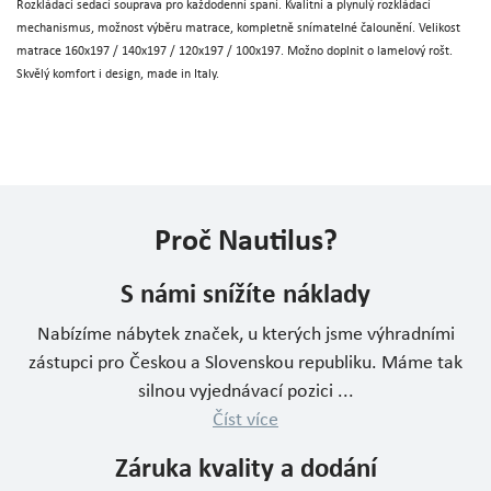
Rozkládací sedací souprava pro každodenní spaní. Kvalitní a plynulý rozkládací
mechanismus, možnost výběru matrace, kompletně snímatelné čalounění. Velikost
matrace 160x197 / 140x197 / 120x197 / 100x197. Možno doplnit o lamelový rošt.
Skvělý komfort i design, made in Italy.
Proč Nautilus?
S námi snížíte náklady
Nabízíme nábytek značek, u kterých jsme výhradními
zástupci pro Českou a Slovenskou republiku. Máme tak
silnou vyjednávací pozici ...
Číst více
Záruka kvality a dodání