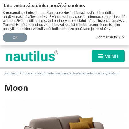
Tato webová stránka používá cookies
K personalizaci obsahu a reklam, poskytování funkcí sociálních médií a
analýze naší návštěvnosti využíváme soubory cookie. Informace o tom, jak náš
web používáte, sdílíme se svými partnery pro sociální média, inzerci a analýzy.
Partneři tyto údaje mohou zkombinovat s dalšími informacemi, které jste jim
poskytli nebo které získali v důsledku toho, že používáte jejich služby.
Zobrazit detaily
OK
MENU
Nautilus.cz
Horeca nábytek
Sedací soupravy
Rozkládací sedací soupravy
Moon
Moon