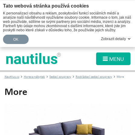
Tato webová stránka používá cookies
K personalizaci obsahu a reklam, poskytování funkcí sociálních médií a
analýze naší návštěvnosti využíváme soubory cookie. Informace o tom, jak náš
web používáte, sdílíme se svými partnery pro sociální média, inzerci a analýzy.
Partneři tyto údaje mohou zkombinovat s dalšími informacemi, které jste jim
poskytli nebo které získali v důsledku toho, že používáte jejich služby.
Zobrazit detaily
OK
MENU
Nautilus.cz
Horeca nábytek
Sedací soupravy
Rozkládací sedací soupravy
More
More