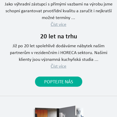
Jako výhradní zástupci s přímými vazbami na výrobu jsme
schopni garantovat prvotřídní kvalitu a zaručit i nejkratší
možné termíny ...
Číst více
20 let na trhu
Již po 20 let spolehlivě dodáváme nábytek našim
partnerům v rezidenčním i HORECA sektoru. Našimi
klienty jsou významná kuchyňská studia ...
Číst více
POPTEJTE NÁS