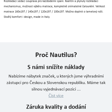
Rozkládací sedací souprava pro každodenní spaní. Kvalitní a plynulý rozkládací
mechanismus, možnost výběru matrace, kompletně snímatelné čalounění. Velikost
matrace 160x197 / 140x197 / 120x197 / 100x197. Možno doplnit o lamelový rošt.
Skvělý komfort i design, made in Italy.
Proč Nautilus?
S námi snížíte náklady
Nabízíme nábytek značek, u kterých jsme výhradními
zástupci pro Českou a Slovenskou republiku. Máme tak
silnou vyjednávací pozici ...
Číst více
Záruka kvality a dodání