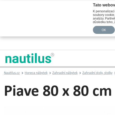
Tato webov
K personalizaci
soubory cookie.
analýzy. Partneř
důsledku toho, ž
OK
Nautilus.cz
Horeca nábytek
Zahradní nábytek
Zahradní stoly, stolky
Piave 80 x 80 cm