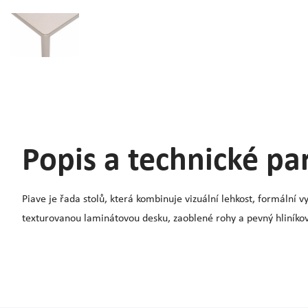
Popis a technické p
Piave je řada stolů, která kombinuje vizuální lehkost, formální v
texturovanou laminátovou desku, zaoblené rohy a pevný hliníko