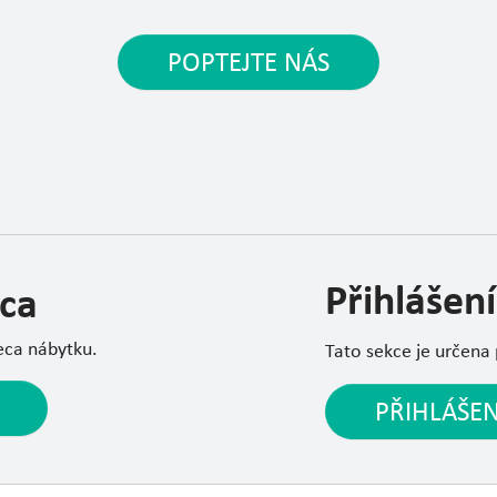
POPTEJTE NÁS
Přihlášení
ca
eca nábytku.
Tato sekce je určena
PŘIHLÁŠEN