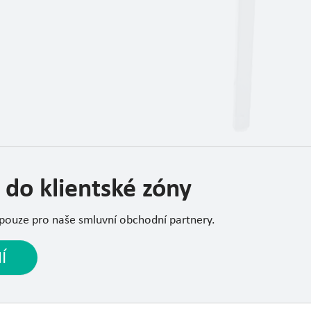
 do klientské zóny
 pouze pro naše smluvní obchodní partnery.
Í