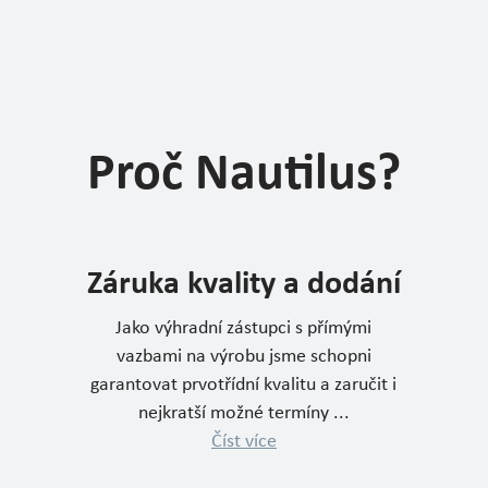
Proč Nautilus?
Záruka kvality a dodání
Jako výhradní zástupci s přímými
vazbami na výrobu jsme schopni
garantovat prvotřídní kvalitu a zaručit i
nejkratší možné termíny ...
Číst více