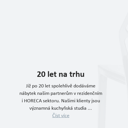
20 let na trhu
Již po 20 let spolehlivě dodáváme
nábytek našim partnerům v rezidenčním
i HORECA sektoru. Našimi klienty jsou
významná kuchyňská studia ...
Číst více