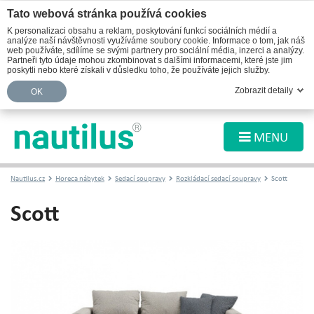
Tato webová stránka používá cookies
K personalizaci obsahu a reklam, poskytování funkcí sociálních médií a
analýze naší návštěvnosti využíváme soubory cookie. Informace o tom, jak náš
web používáte, sdílíme se svými partnery pro sociální média, inzerci a analýzy.
Partneři tyto údaje mohou zkombinovat s dalšími informacemi, které jste jim
poskytli nebo které získali v důsledku toho, že používáte jejich služby.
Zobrazit detaily
OK
MENU
Nautilus.cz
Horeca nábytek
Sedací soupravy
Rozkládací sedací soupravy
Scott
Scott