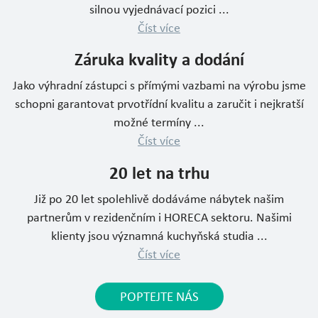
silnou vyjednávací pozici ...
Číst více
Záruka kvality a dodání
Jako výhradní zástupci s přímými vazbami na výrobu jsme
schopni garantovat prvotřídní kvalitu a zaručit i nejkratší
možné termíny ...
Číst více
20 let na trhu
Již po 20 let spolehlivě dodáváme nábytek našim
partnerům v rezidenčním i HORECA sektoru. Našimi
klienty jsou významná kuchyňská studia ...
Číst více
POPTEJTE NÁS