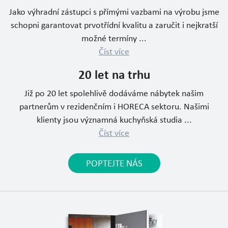
Jako výhradní zástupci s přímými vazbami na výrobu jsme
schopni garantovat prvotřídní kvalitu a zaručit i nejkratší
možné termíny ...
Číst více
20 let na trhu
Již po 20 let spolehlivě dodáváme nábytek našim
partnerům v rezidenčním i HORECA sektoru. Našimi
klienty jsou významná kuchyňská studia ...
Číst více
POPTEJTE NÁS