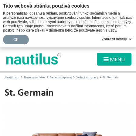
Tato webová stránka používá cookies
K personalizaci obsahu a reklam, poskytování funkcí sociálních médií a
analýze naší návštěvnosti využíváme soubory cookie. Informace o tom, jak náš
web používáte, sdílíme se svými partnery pro sociální média, inzerci a analýzy.
Partneři tyto údaje mohou zkombinovat s dalšími informacemi, které jste jim
poskytli nebo které získali v důsledku toho, že používáte jejich služby.
Zobrazit detaily
OK
MENU
Nautilus.cz
Horeca nábytek
Sedací soupravy
Sedací soupravy
St. Germain
St. Germain