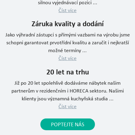
silnou vyjednávací pozici ...
Číst více
Záruka kvality a dodání
Jako výhradní zástupci s přímými vazbami na výrobu jsme
schopni garantovat prvotřídní kvalitu a zaručit i nejkratší
možné termíny ...
Číst více
20 let na trhu
Již po 20 let spolehlivě dodáváme nábytek našim
partnerům v rezidenčním i HORECA sektoru. Našimi
klienty jsou významná kuchyňská studia ...
Číst více
POPTEJTE NÁS