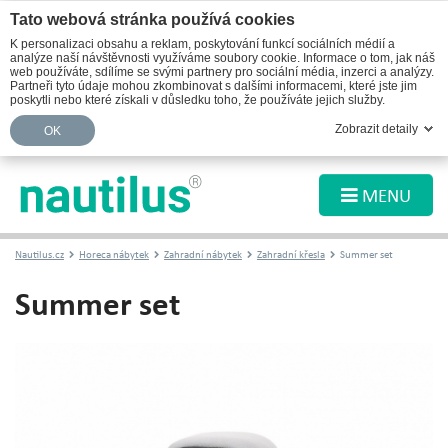
Tato webová stránka používá cookies
K personalizaci obsahu a reklam, poskytování funkcí sociálních médií a
analýze naší návštěvnosti využíváme soubory cookie. Informace o tom, jak náš
web používáte, sdílíme se svými partnery pro sociální média, inzerci a analýzy.
Partneři tyto údaje mohou zkombinovat s dalšími informacemi, které jste jim
poskytli nebo které získali v důsledku toho, že používáte jejich služby.
Zobrazit detaily
OK
MENU
Nautilus.cz
Horeca nábytek
Zahradní nábytek
Zahradní křesla
Summer set
Summer set