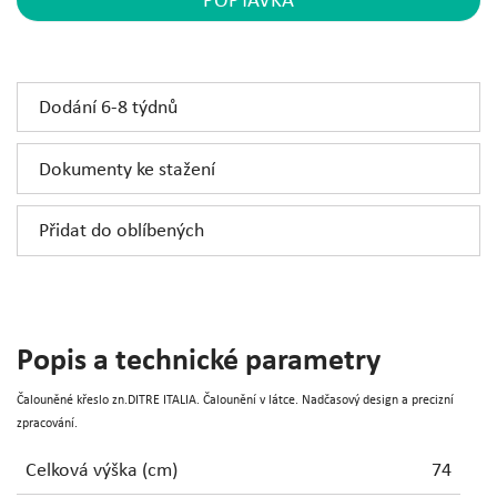
POPTÁVKA
Dodání 6-8 týdnů
Dokumenty ke stažení
Přidat do oblíbených
Popis a technické parametry
Čalouněné křeslo zn.DITRE ITALIA. Čalounění v látce. Nadčasový design a precizní
zpracování.
Celková výška (cm)
74