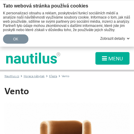
Tato webová stránka používá cookies
K personalizaci obsahu a reklam, poskytování funkcí sociálních médií a
analýze naší návštěvnosti využíváme soubory cookie. Informace o tom, jak náš
web používáte, sdílíme se svými partnery pro sociální média, inzerci a analýzy.
Partneři tyto údaje mohou zkombinovat s dalšími informacemi, které jste jim
poskytli nebo které získali v důsledku toho, že používáte jejich služby.
Zobrazit detaily
OK
MENU
Nautilus.cz
Horeca nábytek
Křesla
Vento
Vento