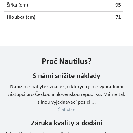
Šířka (cm)
95
Hloubka (cm)
71
Proč Nautilus?
S námi snížíte náklady
Nabízíme nábytek značek, u kterých jsme výhradními
zástupci pro Českou a Slovenskou republiku. Máme tak
silnou vyjednávací pozici ...
Číst více
Záruka kvality a dodání