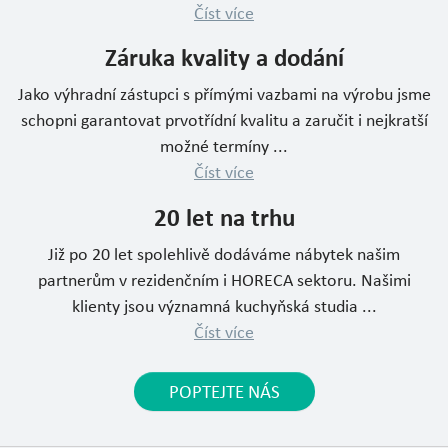
Číst více
Záruka kvality a dodání
Jako výhradní zástupci s přímými vazbami na výrobu jsme
schopni garantovat prvotřídní kvalitu a zaručit i nejkratší
možné termíny ...
Číst více
20 let na trhu
Již po 20 let spolehlivě dodáváme nábytek našim
partnerům v rezidenčním i HORECA sektoru. Našimi
klienty jsou významná kuchyňská studia ...
Číst více
POPTEJTE NÁS