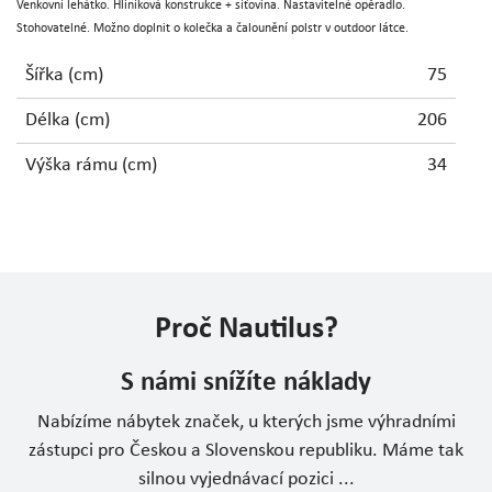
Venkovní lehátko. Hliníková konstrukce + síťovina. Nastavitelné opěradlo.
Stohovatelné. Možno doplnit o kolečka a čalounění polstr v outdoor látce.
Šířka (cm)
75
Délka (cm)
206
Výška rámu (cm)
34
Proč Nautilus?
S námi snížíte náklady
Nabízíme nábytek značek, u kterých jsme výhradními
zástupci pro Českou a Slovenskou republiku. Máme tak
silnou vyjednávací pozici ...