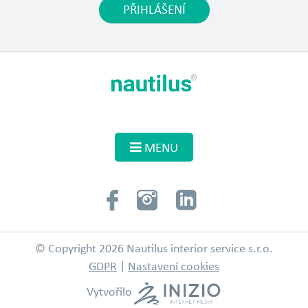
PŘIHLÁŠENÍ
MENU
© Copyright 2026 Nautilus interior service s.r.o.
GDPR
|
Nastavení cookies
Vytvořilo