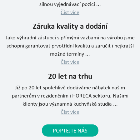
silnou vyjednávací pozici ...
Číst více
Záruka kvality a dodání
Jako výhradní zástupci s přímými vazbami na výrobu jsme
schopni garantovat prvotřídní kvalitu a zaručit i nejkratší
možné termíny ...
Číst více
20 let na trhu
Již po 20 let spolehlivě dodáváme nábytek našim
partnerům v rezidenčním i HORECA sektoru. Našimi
klienty jsou významná kuchyňská studia ...
Číst více
POPTEJTE NÁS