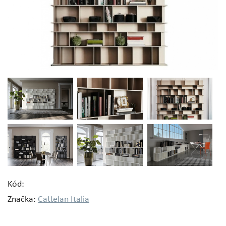
Kód:
Značka:
Cattelan Italia