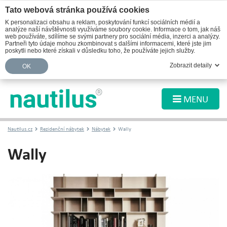
Tato webová stránka používá cookies
K personalizaci obsahu a reklam, poskytování funkcí sociálních médií a
analýze naší návštěvnosti využíváme soubory cookie. Informace o tom, jak náš
web používáte, sdílíme se svými partnery pro sociální média, inzerci a analýzy.
Partneři tyto údaje mohou zkombinovat s dalšími informacemi, které jste jim
poskytli nebo které získali v důsledku toho, že používáte jejich služby.
Zobrazit detaily
OK
MENU
Nautilus.cz
Rezidenční nábytek
Nábytek
Wally
Wally